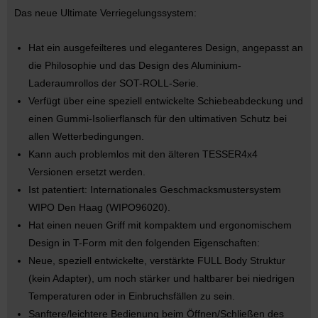
Das neue Ultimate Verriegelungssystem:
Hat ein ausgefeilteres und eleganteres Design, angepasst an
die Philosophie und das Design des Aluminium-
Laderaumrollos der SOT-ROLL-Serie.
Verfügt über eine speziell entwickelte Schiebeabdeckung und
einen Gummi-Isolierflansch für den ultimativen Schutz bei
allen Wetterbedingungen.
Kann auch problemlos mit den älteren TESSER4x4
Versionen ersetzt werden.
Ist patentiert: Internationales Geschmacksmustersystem
WIPO Den Haag (WIPO96020).
Hat einen neuen Griff mit kompaktem und ergonomischem
Design in T-Form mit den folgenden Eigenschaften:
Neue, speziell entwickelte, verstärkte FULL Body Struktur
(kein Adapter), um noch stärker und haltbarer bei niedrigen
Temperaturen oder in Einbruchsfällen zu sein.
Sanftere/leichtere Bedienung beim Öffnen/Schließen des