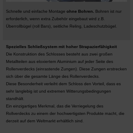
Schnelle und einfache Montage
ohne Bohren.
Bohren ist nur
erforderlich, wenn extra Zubehör eingebaut wird z.B.
Überrollbügel (roll Bars), seitliche Reling, Ladeschutzbügel.
Spezielles Schließsystem mit hoher Strapazierfähigkeit
Die Konstruktion des Schlosses besteht aus zwei großen
Metallteilen aus eloxiertem Aluminium auf jeder Seite des
Rollenverdecks (einrastende Zungen). Diese Zungen erstrecken
sich über die gesamte Länge des Rollenverdecks.
Diese Besonderheit verleiht dem Schloss den Vorteil, dass es
sehr langlebig ist und extremen Witterungsbedingungen
standhält.
Ein einzigartiges Merkmal, das die Verriegelung des
Rollverdecks zu einem der hochwertigsten Produkte macht, die
derzeit auf dem Weltmarkt erhältlich sind.