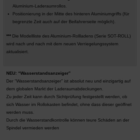
Aluminium-Laderaumrollos.
Positionierung in der Mitte des hinteren Aluminiumgriffs (für
begrenzte Zeit auch auf der Beifahrerseite möglich).
***
Die Modellliste des Aluminium-Rollladens (Serie SOT-ROLL)
wird nach und nach mit dem neuen Verriegelungssystem
aktualisiert.
NEU: “Wasserstandsanzeiger”
Der “Wasserstandsanzeiger” ist absolut neu und einzigartig auf
dem globalen Markt der Laderaumabdeckungen.
Zu jeder Zeit kann durch Sichtprüfung festgestellt werden, ob
sich Wasser im Rollokasten befindet, ohne dass dieser geöffnet
werden muss.
Durch die Wasserstandkontrolle können teure Schäden an der
Spindel vermieden werden