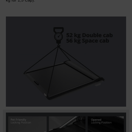
kg für 1,5 Cap).