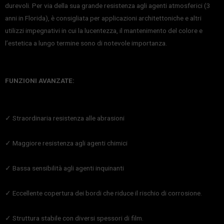
durevoli. Per via della sua grande resistenza agli agenti atmosferici (3
anni in Florida), è consigliata per applicazioni architettoniche e altri
utilizzi impegnativi in cui la lucentezza, il mantenimento del colore e
l’estetica a lungo termine sono di notevole importanza.
FUNZIONI AVANZATE:
✓ Straordinaria resistenza alle abrasioni
✓ Maggiore resistenza agli agenti chimici
✓ Bassa sensibilità agli agenti inquinanti
✓ Eccellente copertura dei bordi che riduce il rischio di corrosione.
✓ Struttura stabile con diversi spessori di film.