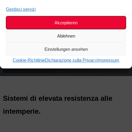
Gestisci servizi
Akzeptieren
Ablehnen
Einstellungen ansehen
Cookie-Richtlinie
Dichiarazione sulla Privacy
Impressum
Sistemi di elevata resistenza alle
intemperie.