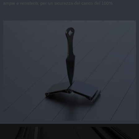
ampie e resistenti, per un sicurezza del carico del 100%.