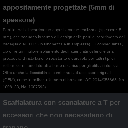
appositamente progettate (5mm di
spessore)
Parti laterali di scorrimento appositamente realizzate (spessore: 5
mm), che seguono la forma e il design delle parti di scorrimento del
bagagliaio al 100% (in lunghezza e in ampiezza). Di conseguenza,
ciò offre un migliore isolamento dagli agenti atmosferici e una
procedura d’installazione resistente e durevole per tutti i tipi di
rollbar, corrimano laterali e barre di carico per gli utilizzi intensivi.
Offre anche la flessibilità di combinarsi ad accessori originali
(OEM), come le rollbar. (Numero di brevetto: WO 2014/053863, No.
1008153, No. 1007595)
Scaffalatura con scanalature a T per
accessori che non necessitano di
trapano