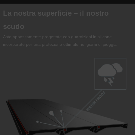
La nostra superficie – il nostro
scudo
Aste appositamente progettate con guarnizioni in silicone
incorporate per una protezione ottimale nei giorni di pioggia