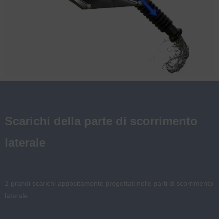
Scarichi della parte di scorrimento
laterale
2 grandi scarichi appositamente progettati nelle parti di scorrimento
laterale