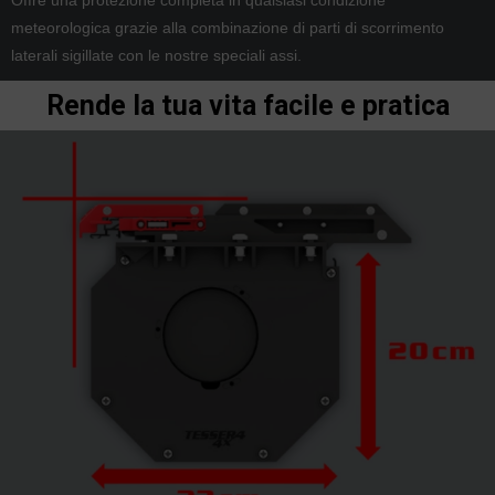
Offre una protezione completa in qualsiasi condizione
meteorologica grazie alla combinazione di parti di scorrimento
laterali sigillate con le nostre speciali assi.
Rende la tua vita facile e pratica