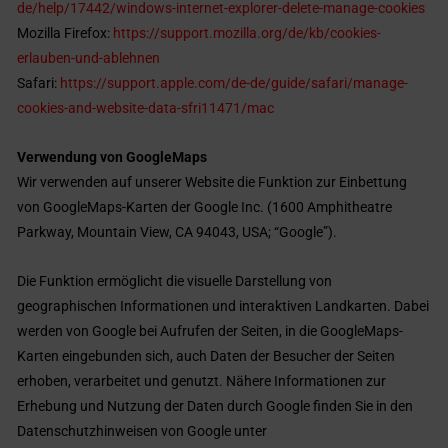
de/help/17442/windows-internet-explorer-delete-manage-cookies
Mozilla Firefox:
https://support.mozilla.org/de/kb/cookies-
erlauben-und-ablehnen
Safari:
https://support.apple.com/de-de/guide/safari/manage-
cookies-and-website-data-sfri11471/mac
Verwendung von GoogleMaps
Wir verwenden auf unserer Website die Funktion zur Einbettung
von GoogleMaps-Karten der Google Inc. (1600 Amphitheatre
Parkway, Mountain View, CA 94043, USA; “Google”).
Die Funktion ermöglicht die visuelle Darstellung von
geographischen Informationen und interaktiven Landkarten. Dabei
werden von Google bei Aufrufen der Seiten, in die GoogleMaps-
Karten eingebunden sich, auch Daten der Besucher der Seiten
erhoben, verarbeitet und genutzt. Nähere Informationen zur
Erhebung und Nutzung der Daten durch Google finden Sie in den
Datenschutzhinweisen von Google unter