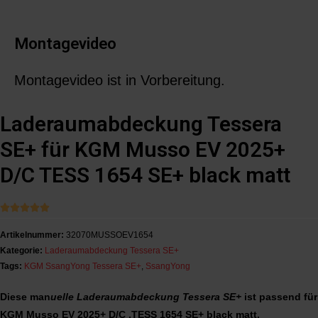
Montagevideo
Montagevideo ist in Vorbereitung.
Laderaumabdeckung Tessera
SE+ für KGM Musso EV 2025+
D/C TESS 1654 SE+ black matt





Artikelnummer:
32070MUSSOEV1654
Kategorie:
Laderaumabdeckung Tessera SE+
Tags:
KGM SsangYong Tessera SE+
,
SsangYong
Diese man
uelle Laderaumabdeckung Tessera SE+
ist passend für
KGM Musso EV 2025+ D/C ,TESS 1654 SE+ black matt.