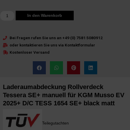
In den Warenkorb
Bei Fragen rufen Sie uns an +49 (0) 7581 5080912
oder kontaktieren Sie uns via Kontaktformular
Kostenloser Versand
Laderaumabdeckung Rollverdeck
Tessera SE+ manuell für KGM Musso EV
2025+ D/C TESS 1654 SE+ black matt
Teilegutachten