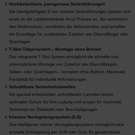
Hochbelastbare, passgenaue Seitenführungen
Die handgefertigten 5 mm starken Seitenführungen passen sich
exakt an die Ladebordwände Ihres Pickups an. Sie verbessern
den Wetterschutz, verstärken die Seitenstruktur und schaffen
die Grundlage für zusätzliches Zubehör wie Überrollbügel oder
Querträger.
T-Slot-Trägersystem – Montage ohne Bohren
Das integrierte T-Slot-System ermöglicht die schnelle und
unkomplizierte Montage von Zubehör wie Überrollbügeln,
Seiten- oder Querträgern – komplett ohne Bohren. Maximale
Flexibilität für individuelle Anforderungen.
Schnittfeste Sicherheitslamellen
Die speziell entwickelten, schnittfesten Lamellen bieten
optimalen Schutz für Ihre Ladung und sorgen für maximale
Sicherheit vor Diebstahl oder Beschädigungen.
Internes Verriegelungssystem (ILS)
Das intelligente interne Verriegelungssystem ermöglicht eine
schnelle Entriegelung per Griff oder Gurt. Es gewährleistet