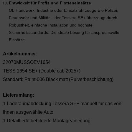
Entwickelt für Profis und Flotteneinsätze
Ob Handwerk, Industrie oder Einsatzfahrzeuge wie Polizei,
Feuerwehr und Militär – der Tessera SE+ überzeugt durch
Robustheit, einfache Installation und höchste
Sicherheitsstandards. Die ideale Lösung für anspruchsvolle
Einsätze.
Artikelnummer:
32070MUSSOEV1654
TESS 1654 SE+ (Double cab 2025+)
Standard: Paint-006 Black matt (Pulverbeschichtung)
Lieferumfang:
1 Laderaumabdeckung Tessera SE+ manuell für das von
Ihnen ausgewählte Auto
1 Detaillierte bebilderte Montageanleitung