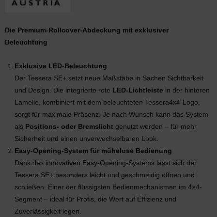
Die Premium-Rollcover-Abdeckung mit exklusiver
Beleuchtung
Exklusive LED-Beleuchtung
Der Tessera SE+ setzt neue Maßstäbe in Sachen Sichtbarkeit
und Design. Die integrierte rote
LED-Lichtleiste
in der hinteren
Lamelle, kombiniert mit dem beleuchteten Tessera4x4-Logo,
sorgt für maximale Präsenz. Je nach Wunsch kann das System
als
Positions- oder Bremslicht
genutzt werden – für mehr
Sicherheit und einen unverwechselbaren Look.
Easy-Opening-System für mühelose Bedienung
Dank des innovativen Easy-Opening-Systems lässt sich der
Tessera SE+ besonders leicht und geschmeidig öffnen und
schließen. Einer der flüssigsten Bedienmechanismen im 4×4-
Segment – ideal für Profis, die Wert auf Effizienz und
Zuverlässigkeit legen.