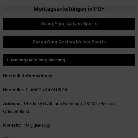
Montageanleitungen in PDF
SsangYong Actyon Sports
SsangYong Rexton/Musso Sports
Montageanleitung Wartung
Herstellerinformationen
GI ANSO 4X4 CLUB SA
Hersteller:
Adresse:
19.5 km EO Athinon Korinthou, 19200, Elefsina,
Griechenland
info@gianso.gr
Kontakt: