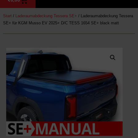
Start
/
Laderaumabdeckung Tessera SE+
/ Laderaumabdeckung Tessera
SE+ für KGM Musso EV 2025+ D/C TESS 1654 SE+ black matt