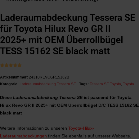
Laderaumabdeckung Tessera SE
für Toyota Hilux Revo GR II
2025+ mit OEM Überrollbügel
TESS 15162 SE black matt





Artikelnummer:
24310REVOGR15162B
Kategorie:
Laderaumabdeckung Tessera SE
Tags:
Tessera SE Toyota
,
Toyota
Diese
Laderaumabdeckung Tessera SE
ist passend für Toyota
Hilux Revo GR II 2025+ mit OEM Überrollbügel D/C TESS 15162 SE
black matt
Weitere Informationen zu unseren
Toyota-Hilux-
Laderaumabdeckungen
finden Sie ebenfalls auf unserer Webseite.