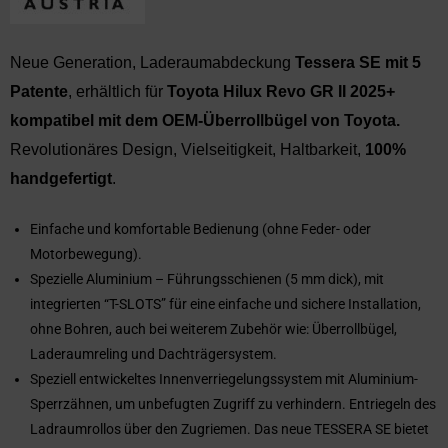
Neue Generation, Laderaumabdeckung
Tessera SE
mit 5
Patente
, erhältlich für
Toyota Hilux Revo GR II 2025+
kompatibel mit dem OEM-Überrollbügel von Toyota.
Revolutionäres Design, Vielseitigkeit, Haltbarkeit,
100%
handgefertigt
.
Einfache und komfortable Bedienung (ohne Feder- oder
Motorbewegung).
Spezielle Aluminium – Führungsschienen (5 mm dick), mit
integrierten “T-SLOTS” für eine einfache und sichere Installation,
ohne Bohren, auch bei weiterem Zubehör wie: Überrollbügel,
Laderaumreling und Dachträgersystem.
Speziell entwickeltes Innenverriegelungssystem mit Aluminium-
Sperrzähnen, um unbefugten Zugriff zu verhindern. Entriegeln des
Ladraumrollos über den Zugriemen. Das neue TESSERA SE bietet