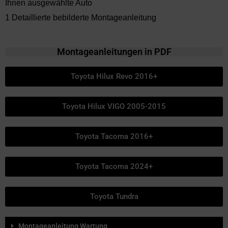
Ihnen ausgewählte Auto
1 Detaillierte bebilderte Montageanleitung
Montageanleitungen in PDF
Toyota Hilux Revo 2016+
Toyota Hilux VIGO 2005-2015
Toyota Tacoma 2016+
Toyota Tacoma 2024+
Toyota Tundra
Montageanleitung Wartung