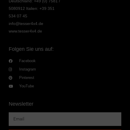
Deutschland: +49 (0) 7581 /
5080912
Italien: +39 351
534 07 45
info@tesser4x4.de
www.tesser4x4.de
Folgen Sie uns auf:
Facebook
Instagram
Pinterest
YouTube
Newsletter