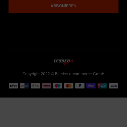
ABBONIEREN
Lorem ipsum dolor sit amet, consectetur adipiscing elit. Ut elit
tellus, luctus nec ullamcorper mattis, pulvinar dapibus leo.
Copyright 2022 © Blueice e-commerce GmbH